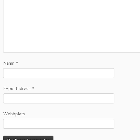
Namn
*
E-postadress
*
Webbplats