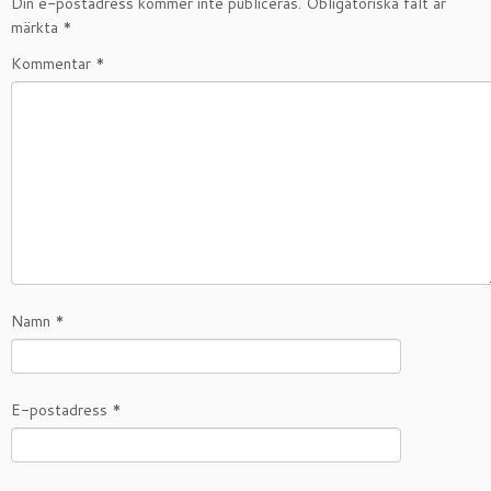
Din e-postadress kommer inte publiceras.
Obligatoriska fält är
märkta
*
Kommentar
*
Namn
*
E-postadress
*