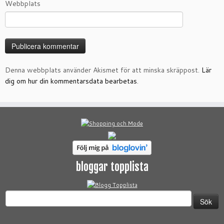
Webbplats
Denna webbplats använder Akismet för att minska skräppost.
Lär
dig om hur din kommentarsdata bearbetas
.
bloggar topplista
Sök
efter: