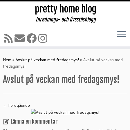
pretty home blog
Inrednings- och livsstilsblogg
Hoppa
till
Hem
»
Avslut på veckan med fredagsmys!
»
Avslut på veckan med
innehåll
fredagsmys!
Avslut på veckan med fredagsmys!
← Föregående
Lämna en kommentar