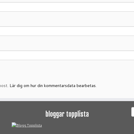
post.
Lär dig om hur din kommentarsdata bearbetas
.
S
bloggar topplista
e