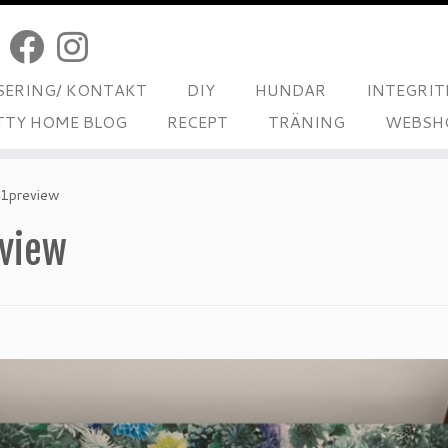
ERING/ KONTAKT
DIY
HUNDAR
INTEGRIT
TTY HOME BLOG
RECEPT
TRÄNING
WEBSH
1preview
view