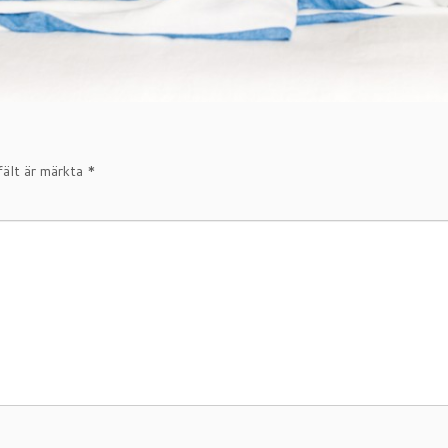
fält är märkta
*