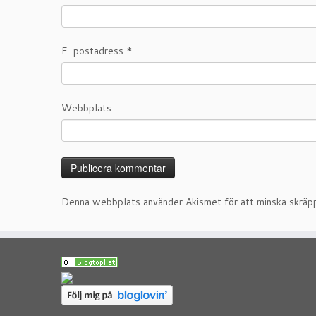
E-postadress
*
Webbplats
Denna webbplats använder Akismet för att minska skräp