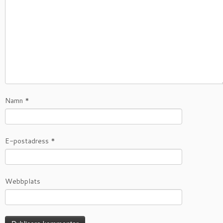
Namn
*
E-postadress
*
Webbplats