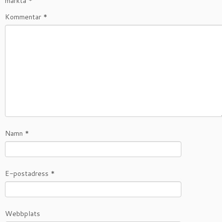
märkta
*
Kommentar
*
Namn
*
E-postadress
*
Webbplats