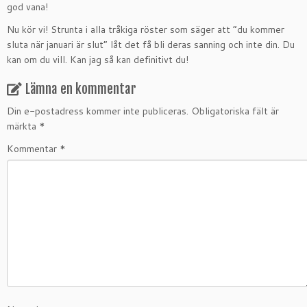
god vana!
Nu kör vi! Strunta i alla tråkiga röster som säger att ”du kommer
sluta när januari är slut” låt det få bli deras sanning och inte din. Du
kan om du vill. Kan jag så kan definitivt du!
Lämna en kommentar
Din e-postadress kommer inte publiceras.
Obligatoriska fält är
märkta
*
Kommentar
*