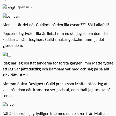
Björn nr 2
Men……. är det där Guldlock på den lila dynan??? Söt i allafall!
Popcorn: Jag tycker lila är fint…hmm nu ska jag se om dom där
kuddarna från Desginers Guild smakar gott…hmmmm ja det
gjorde dom.
Idag har jag borstat tänderna för första gången, min Matte tyckte
att jag var jätteduktikg och Bambam var med och såg på så allt
gick rättvist till.
Mmmm älskar Designers Guild precis som Matte…skönt tyg att
vila på…dom där fransarna ser goda ut, dom skall jag smaka på
sen….
Nähä det skulle jag tydligen inte med den blicken från Matte…