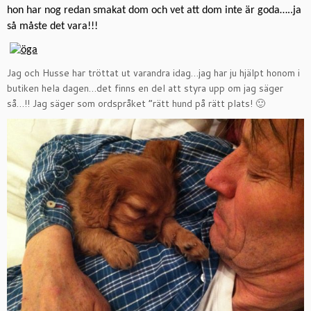
hon har nog redan smakat dom och vet att dom inte är goda…..ja
så måste det vara!!!
Jag och Husse har tröttat ut varandra idag…jag har ju hjälpt honom i
butiken hela dagen…det finns en del att styra upp om jag säger
så…!! Jag säger som ordspråket ”rätt hund på rätt plats! 🙂