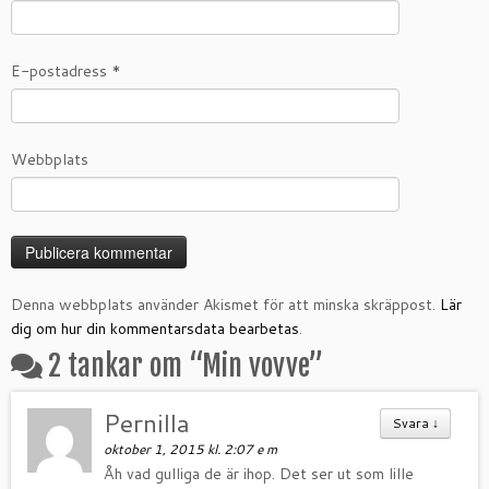
E-postadress
*
Webbplats
Denna webbplats använder Akismet för att minska skräppost.
Lär
dig om hur din kommentarsdata bearbetas
.
2 tankar om “
Min vovve
”
Pernilla
Svara
↓
oktober 1, 2015 kl. 2:07 e m
Åh vad gulliga de är ihop. Det ser ut som lille