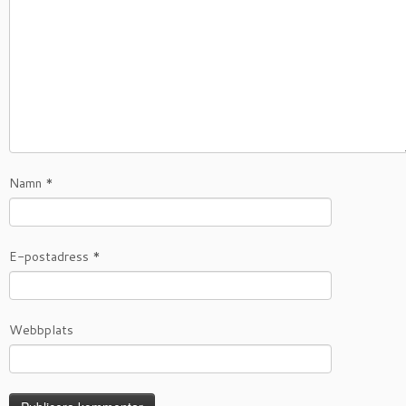
Namn
*
E-postadress
*
Webbplats