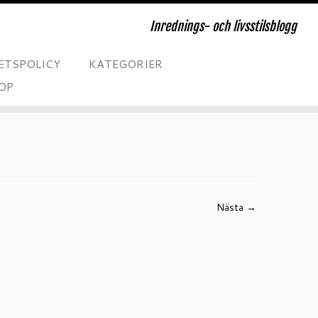
Inrednings- och livsstilsblogg
ETSPOLICY
KATEGORIER
OP
Nästa →