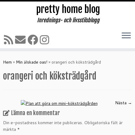
pretty home blog
Inrednings- och livsstilsblogg
Hoppa
till
Hem
»
Min älskade oas!
»
orangeri och köksträdgård
innehåll
orangeri och köksträdgård
Nästa →
Lämna en kommentar
Din e-postadress kommer inte publiceras.
Obligatoriska fält är
märkta
*