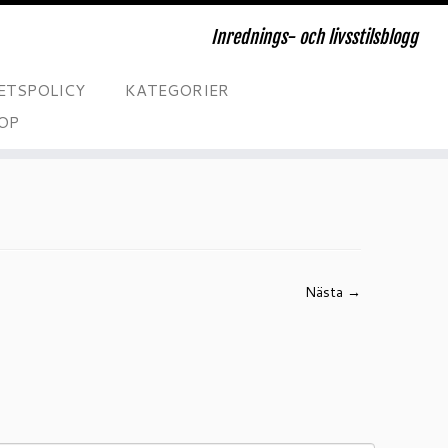
Inrednings- och livsstilsblogg
ETSPOLICY
KATEGORIER
OP
Nästa →