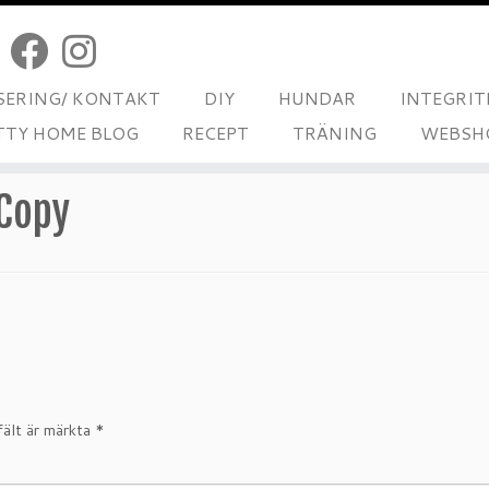
ERING/ KONTAKT
DIY
HUNDAR
INTEGRIT
TTY HOME BLOG
RECEPT
TRÄNING
WEBSH
 Copy
fält är märkta
*