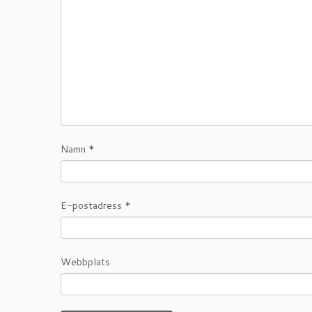
Namn
*
E-postadress
*
Webbplats