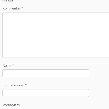
märkta
*
Kommentar
*
Namn
*
E-postadress
*
Webbplats