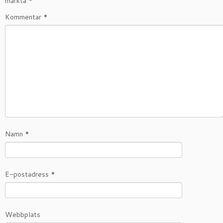
märkta
*
Kommentar
*
Namn
*
E-postadress
*
Webbplats