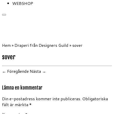
WEBSHOP
Hem
»
Draperi från Designers Guild
»
sover
sover
← Föregående
Nästa →
Lämna en kommentar
Din e-postadress kommer inte publiceras.
Obligatoriska
fält är märkta
*