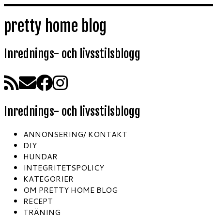
Hoppa
till
pretty home blog
innehåll
Inrednings- och livsstilsblogg
Inrednings- och livsstilsblogg
ANNONSERING/ KONTAKT
DIY
HUNDAR
INTEGRITETSPOLICY
KATEGORIER
OM PRETTY HOME BLOG
RECEPT
TRÄNING