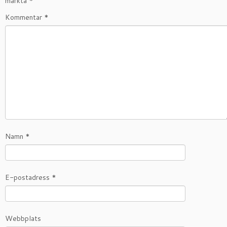
märkta
*
Kommentar
*
Namn
*
E-postadress
*
Webbplats