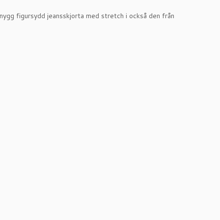
 snygg figursydd jeansskjorta med stretch i också den från