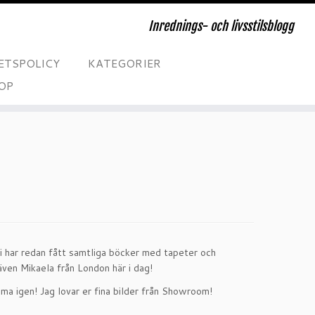
Inrednings- och livsstilsblogg
ETSPOLICY
KATEGORIER
OP
Vi har redan fått samtliga böcker med tapeter och
 även Mikaela från London här i dag!
mma igen! Jag lovar er fina bilder från Showroom!