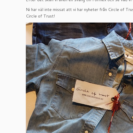
Ni har väl inte missat att vi har nyheter från Circle of 
Circle of Trust!