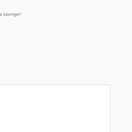
la säsonger!