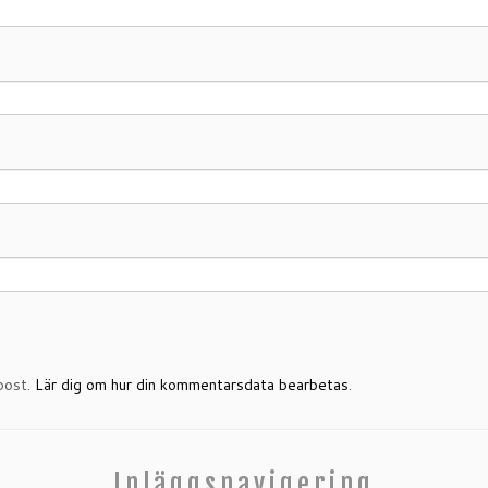
post.
Lär dig om hur din kommentarsdata bearbetas
.
Inläggsnavigering