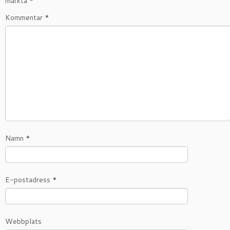
märkta
*
Kommentar
*
Namn
*
E-postadress
*
Webbplats