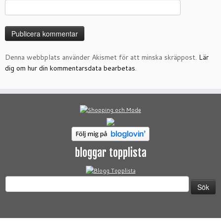
Denna webbplats använder Akismet för att minska skräppost.
Lär
dig om hur din kommentarsdata bearbetas
.
bloggar topplista
Sök
efter: