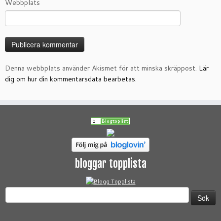
Webbplats
Denna webbplats använder Akismet för att minska skräppost.
Lär
dig om hur din kommentarsdata bearbetas
.
bloggar topplista
Sök
efter: