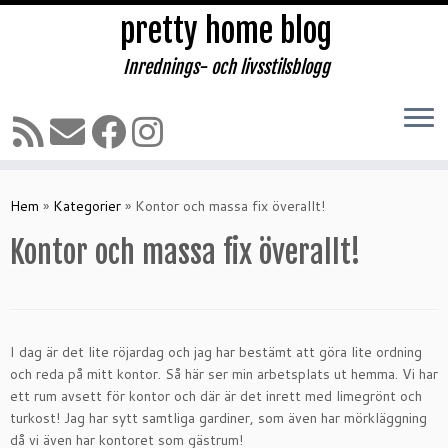
pretty home blog
Inrednings- och livsstilsblogg
Hoppa
till
Hem
»
Kategorier
»
Kontor och massa fix överallt!
innehåll
Kontor och massa fix överallt!
I dag är det lite röjardag och jag har bestämt att göra lite ordning
och reda på mitt kontor. Så här ser min arbetsplats ut hemma. Vi har
ett rum avsett för kontor och där är det inrett med limegrönt och
turkost! Jag har sytt samtliga gardiner, som även har mörkläggning
då vi även har kontoret som gästrum!