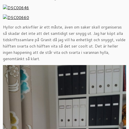
Hyllor och arkivfiler är ett måste, även om saker skall organiseras
så skadar det inte att det samtidigt ser snygg ut. Jag har köpt alla
tidskriftssamlare på Granit då jag vill ha enhetligt och snyggt, valde
hälften svarta och hälften vita så det ser coolt ut. Det är heller
ingen happening att de står vita och svarta i varannan hylla,
genomtänkt så klart.