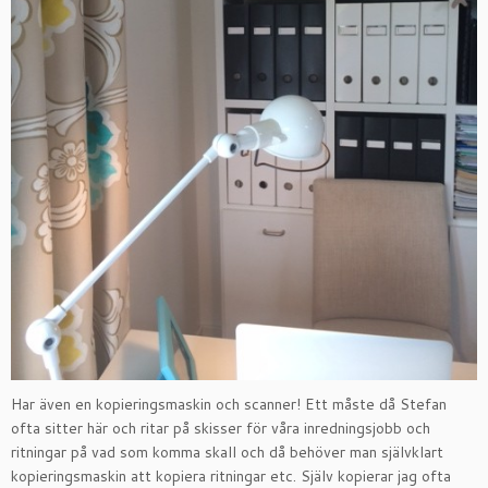
Har även en kopieringsmaskin och scanner! Ett måste då Stefan
ofta sitter här och ritar på skisser för våra inredningsjobb och
ritningar på vad som komma skall och då behöver man självklart
kopieringsmaskin att kopiera ritningar etc. Själv kopierar jag ofta