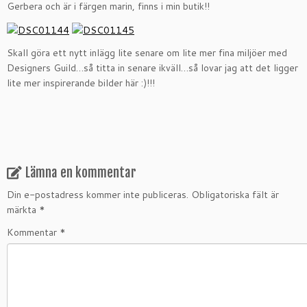
Gerbera och är i färgen marin, finns i min butik!!
Skall göra ett nytt inlägg lite senare om lite mer fina miljöer med
Designers Guild…så titta in senare ikväll…så lovar jag att det ligger
lite mer inspirerande bilder här :)!!!
Lämna en kommentar
Din e-postadress kommer inte publiceras.
Obligatoriska fält är
märkta
*
Kommentar
*