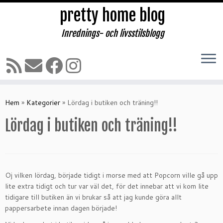
pretty home blog
Inrednings- och livsstilsblogg
Hoppa
till
Hem
»
Kategorier
»
Lördag i butiken och träning!!
innehåll
Lördag i butiken och träning!!
Oj vilken lördag, började tidigt i morse med att Popcorn ville gå upp
lite extra tidigt och tur var väl det, för det innebar att vi kom lite
tidigare till butiken än vi brukar så att jag kunde göra allt
pappersarbete innan dagen började!