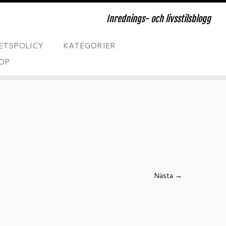
Inrednings- och livsstilsblogg
ETSPOLICY
KATEGORIER
OP
Nästa →