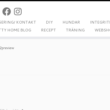
ERING/ KONTAKT
DIY
HUNDAR
INTEGRIT
TTY HOME BLOG
RECEPT
TRÄNING
WEBSH
preview