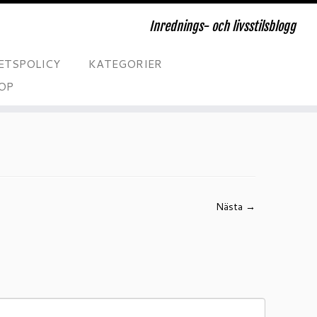
Inrednings- och livsstilsblogg
ETSPOLICY
KATEGORIER
OP
Nästa →