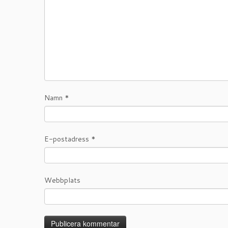
Namn
*
E-postadress
*
Webbplats