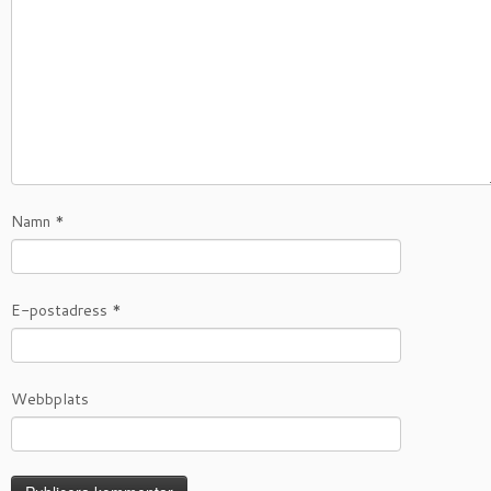
Namn
*
E-postadress
*
Webbplats