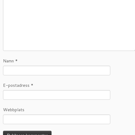
Namn
*
E-postadress
*
Webbplats