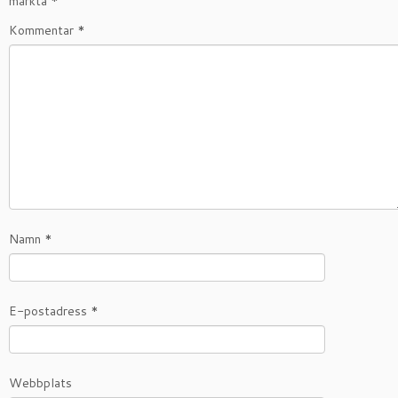
märkta
*
Kommentar
*
Namn
*
E-postadress
*
Webbplats