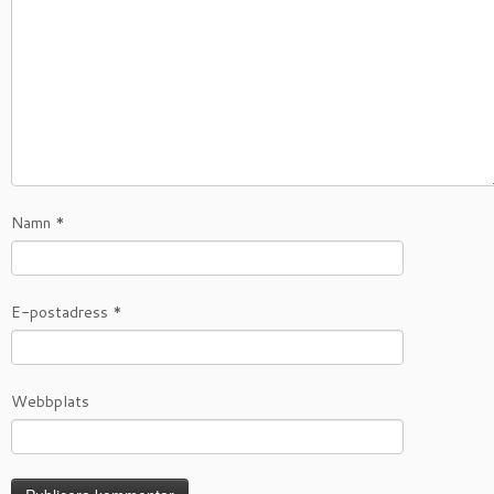
Namn
*
E-postadress
*
Webbplats