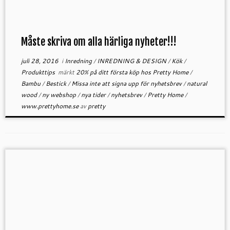
Måste skriva om alla härliga nyheter!!!
juli 28, 2016
i
Inredning
/
INREDNING & DESIGN
/
Kök
/
Produkttips
märkt
20% på ditt första köp hos Pretty Home
/
Bambu
/
Bestick
/
Missa inte att signa upp för nyhetsbrev
/
natural
wood
/
ny webshop
/
nya tider
/
nyhetsbrev
/
Pretty Home
/
www.prettyhome.se
av
pretty