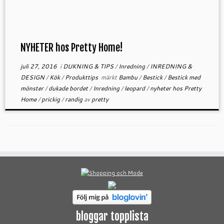
NYHETER hos Pretty Home!
juli 27, 2016
i
DUKNING & TIPS
/
Inredning
/
INREDNING &
DESIGN
/
Kök
/
Produkttips
märkt
Bambu
/
Bestick
/
Bestick med
mönster
/
dukade bordet
/
Inredning
/
leopard
/
nyheter hos Pretty
Home
/
prickig
/
randig
av
pretty
bloggar topplista