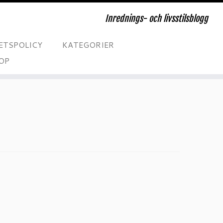
Inrednings- och livsstilsblogg
ETSPOLICY
KATEGORIER
OP