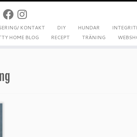
ERING/ KONTAKT
DIY
HUNDAR
INTEGRIT
TTY HOME BLOG
RECEPT
TRÄNING
WEBSH
ing