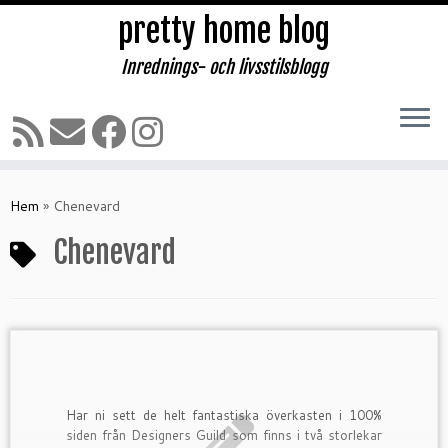
pretty home blog
Inrednings- och livsstilsblogg
Hoppa
till
Hem
»
Chenevard
innehåll
Chenevard
Har ni sett de helt fantastiska överkasten i 100%
siden från Designers Guild som finns i två storlekar