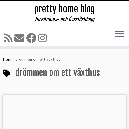
pretty home blog
Inrednings- och livsstilsblogg
Hoppa
till
Hem
»
drömmen om ett växthus
innehåll
drömmen om ett växthus