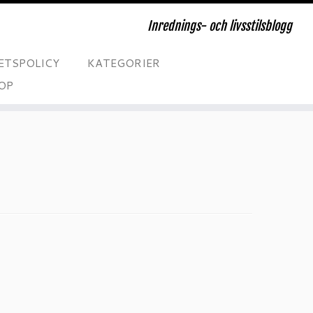
Inrednings- och livsstilsblogg
ETSPOLICY
KATEGORIER
OP