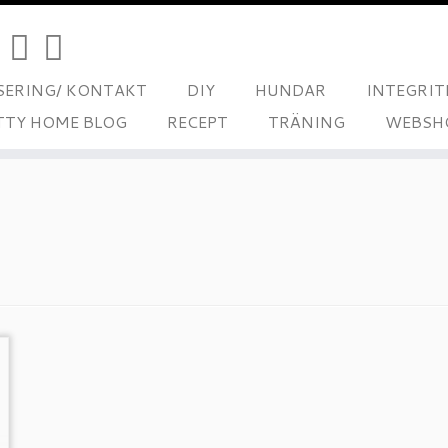
ERING/ KONTAKT
DIY
HUNDAR
INTEGRIT
TTY HOME BLOG
RECEPT
TRÄNING
WEBSH