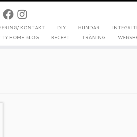
ERING/ KONTAKT
DIY
HUNDAR
INTEGRIT
TTY HOME BLOG
RECEPT
TRÄNING
WEBSH