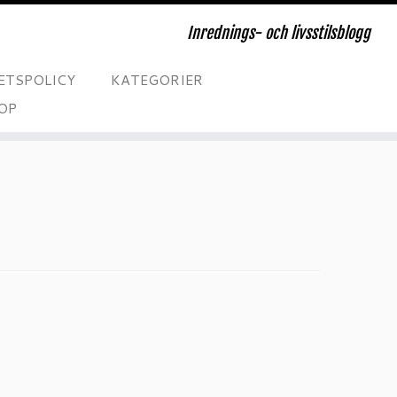
Inrednings- och livsstilsblogg
ETSPOLICY
KATEGORIER
OP