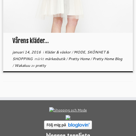
Vårens kläder…
januari 14, 2016
i
Kläder & väskor
/
MODE, SKÖNHET &
SHOPPING
märkt
märkesbutik
/
Pretty Home
/
Pretty Home Blog
/
Wakakuu
av
pretty