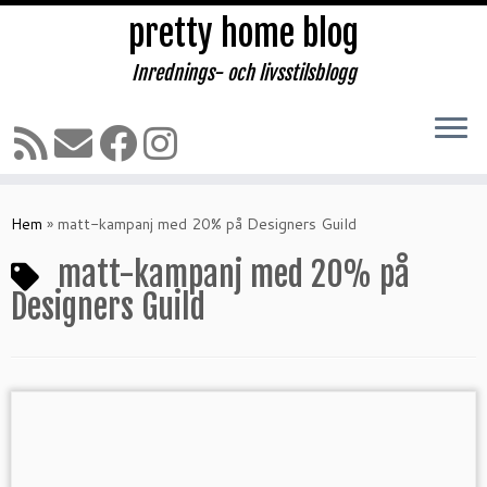
pretty home blog
Inrednings- och livsstilsblogg
Hoppa
till
Hem
»
matt-kampanj med 20% på Designers Guild
innehåll
matt-kampanj med 20% på
Designers Guild