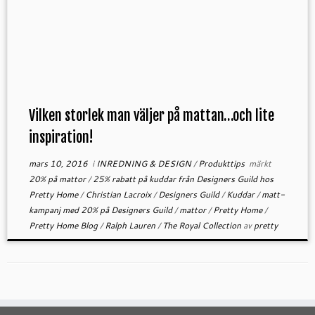
Vilken storlek man väljer på mattan…och lite
inspiration!
mars 10, 2016
i
INREDNING & DESIGN
/
Produkttips
märkt
20% på mattor
/
25% rabatt på kuddar från Designers Guild hos
Pretty Home
/
Christian Lacroix
/
Designers Guild
/
Kuddar
/
matt-
kampanj med 20% på Designers Guild
/
mattor
/
Pretty Home
/
Pretty Home Blog
/
Ralph Lauren
/
The Royal Collection
av
pretty