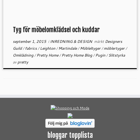
Tyg för möbelomklädsel och kuddar
september 1, 2015
i
INREDNING & DESIGN
märkt
Designers
Guild
/
fabrics
/
Leighton
/
Martindale
/
Möbleltyger
/
möblertyger
/
Omklädning
/
Pretty Home
/
Pretty Home Blog
/
Pugin
/
Slitstyrka
av
pretty
bloggar topplista