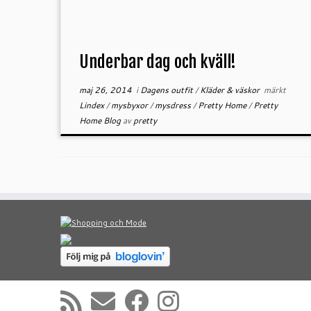
Underbar dag och kväll!
maj 26, 2014
i
Dagens outfit
/
Kläder & väskor
märkt
Lindex
/
mysbyxor
/
mysdress
/
Pretty Home
/
Pretty
Home Blog
av
pretty