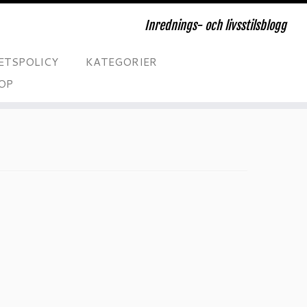
Inrednings- och livsstilsblogg
ETSPOLICY
KATEGORIER
OP