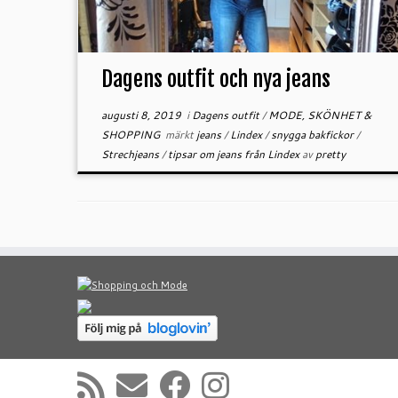
Dagens outfit och nya jeans
augusti 8, 2019
i
Dagens outfit
/
MODE, SKÖNHET &
SHOPPING
märkt
jeans
/
Lindex
/
snygga bakfickor
/
Strechjeans
/
tipsar om jeans från Lindex
av
pretty