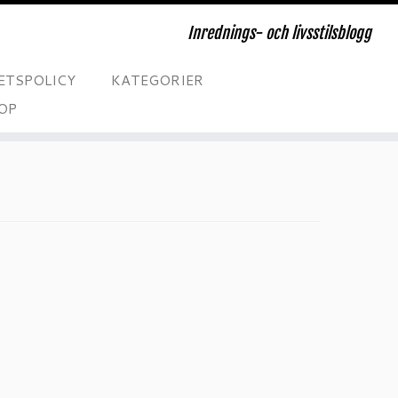
Inrednings- och livsstilsblogg
ETSPOLICY
KATEGORIER
OP