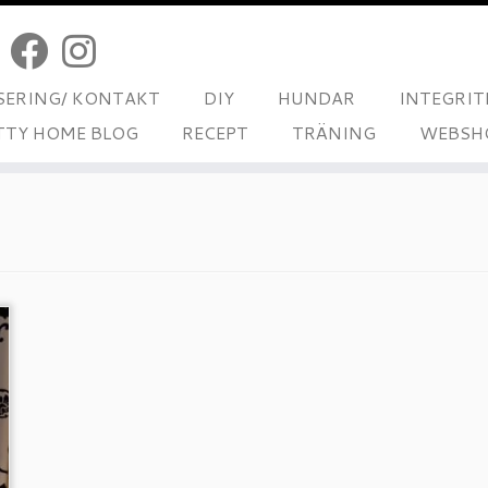
ERING/ KONTAKT
DIY
HUNDAR
INTEGRIT
TTY HOME BLOG
RECEPT
TRÄNING
WEBSH