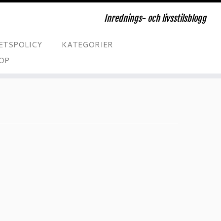
Inrednings- och livsstilsblogg
ETSPOLICY
KATEGORIER
OP