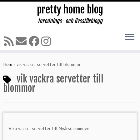
pretty home blog
Inrednings- och livsstilsblogg
Hoppa
till
Hem
»
vik vackra servetter till blommor
innehåll
vik vackra servetter till
blommor