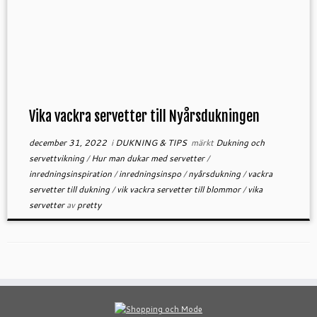
Vika vackra servetter till Nyårsdukningen
december 31, 2022
i
DUKNING & TIPS
märkt
Dukning och
servettvikning
/
Hur man dukar med servetter
/
inredningsinspiration
/
inredningsinspo
/
nyårsdukning
/
vackra
servetter till dukning
/
vik vackra servetter till blommor
/
vika
servetter
av
pretty