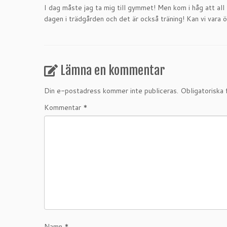
I dag måste jag ta mig till gymmet! Men kom i håg att all 
dagen i trädgården och det är också träning! Kan vi vara
Lämna en kommentar
Din e-postadress kommer inte publiceras.
Obligatoriska 
Kommentar
*
Namn
*