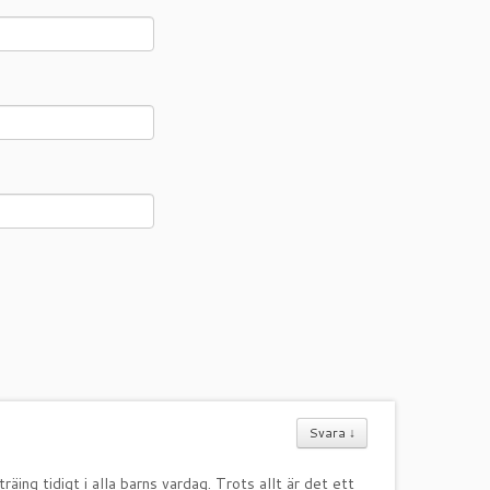
Svara
↓
räing tidigt i alla barns vardag. Trots allt är det ett