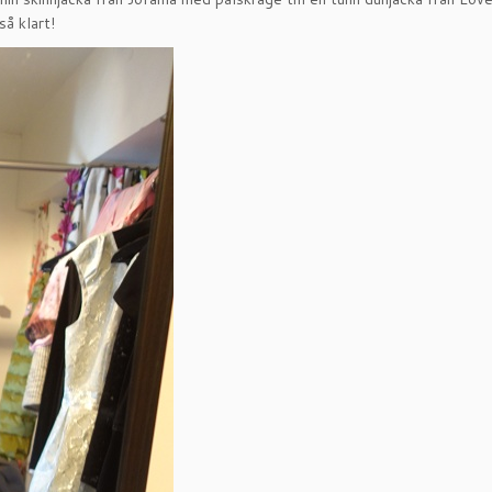
å klart!