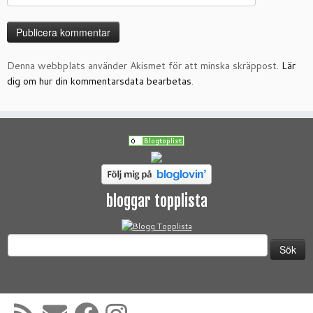
Denna webbplats använder Akismet för att minska skräppost.
Lär
dig om hur din kommentarsdata bearbetas
.
bloggar topplista
Sök
efter: