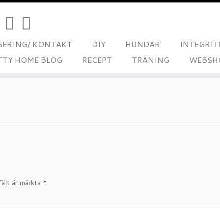
ERING/ KONTAKT
DIY
HUNDAR
INTEGRIT
TTY HOME BLOG
RECEPT
TRÄNING
WEBSH
fält är märkta
*