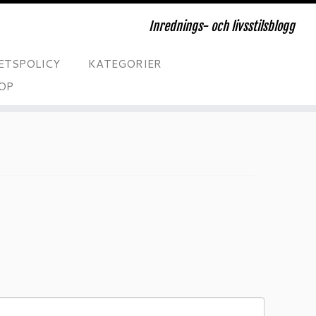
Inrednings- och livsstilsblogg
ETSPOLICY
KATEGORIER
OP