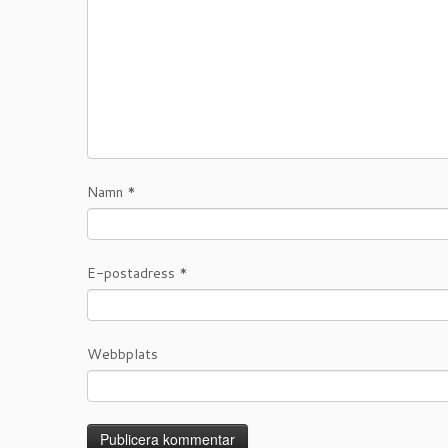
Namn
*
E-postadress
*
Webbplats