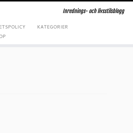
Inrednings- och livsstilsblogg
ETSPOLICY
KATEGORIER
OP