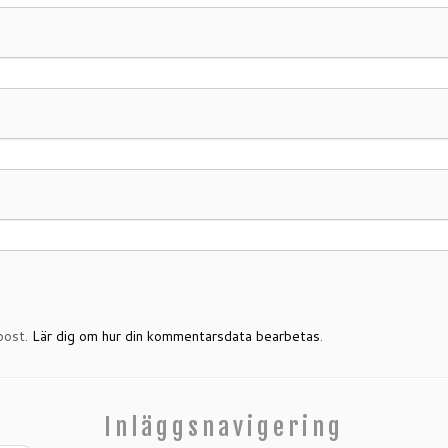
post.
Lär dig om hur din kommentarsdata bearbetas
.
Inläggsnavigering