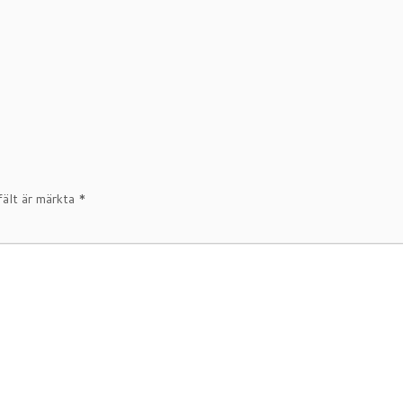
fält är märkta
*