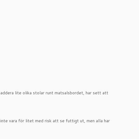
addera lite olika stolar runt matsalsbordet, har sett att
te vara för litet med risk att se futtigt ut, men alla har