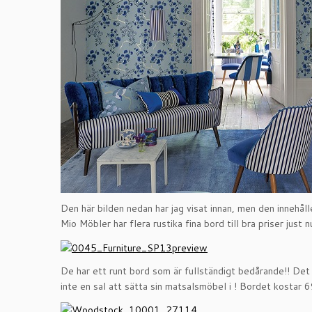
Den här bilden nedan har jag visat innan, men den innehåll
Mio Möbler har flera rustika fina bord till bra priser just n
De har ett runt bord som är fullständigt bedårande!! Det ä
inte en sal att sätta sin matsalsmöbel i ! Bordet kostar 