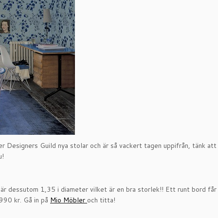
er Designers Guild nya stolar och är så vackert tagen uppifrån, tänk att 
u!
r dessutom 1,35 i diameter vilket är en bra storlek!! Ett runt bord får in
6990 kr. Gå in på
Mio Möbler
och titta!