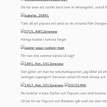
De har även ett rustikt bord som är rektangulärt, också 
Tänk då att placera ett antal av de stolarna från Designer
Härliga kuddar i turkosa färger
Får man inte sommar känsla så säg!!
Det gäller att man har simultankapacitet, jag håller på a
verkligen supergott! Serveras sallad till med olivolja och l
Nu inväntar vi bara Stefan och Popcorn som skall komma
Så här fin var Popcorn och Bambam igår kväll när dom ti