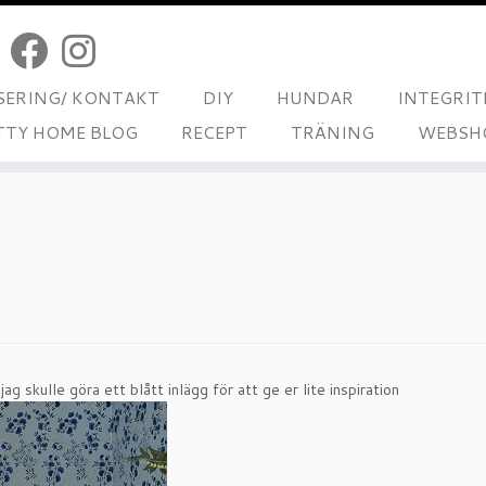
ERING/ KONTAKT
DIY
HUNDAR
INTEGRIT
TTY HOME BLOG
RECEPT
TRÄNING
WEBSH
ag skulle göra ett blått inlägg för att ge er lite inspiration