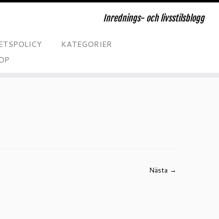
Inrednings- och livsstilsblogg
ETSPOLICY
KATEGORIER
OP
Nästa →