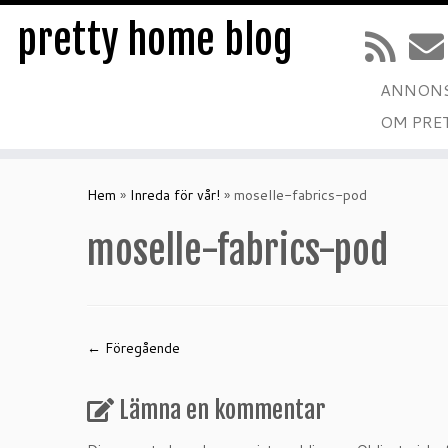
pretty home blog
ANNONS
OM PRE
Hoppa
till
Hem
»
Inreda för vår!
»
moselle-fabrics-pod
innehåll
moselle-fabrics-pod
← Föregående
Lämna en kommentar