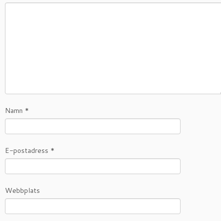
Namn
*
E-postadress
*
Webbplats