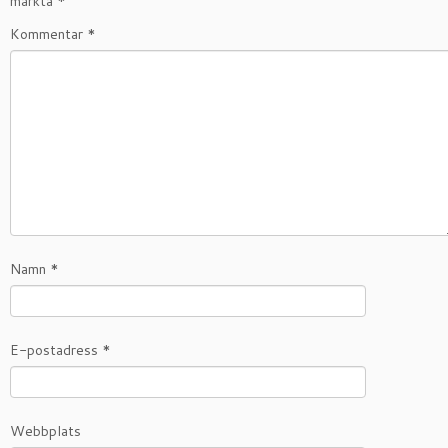
märkta
*
Kommentar
*
Namn
*
E-postadress
*
Webbplats