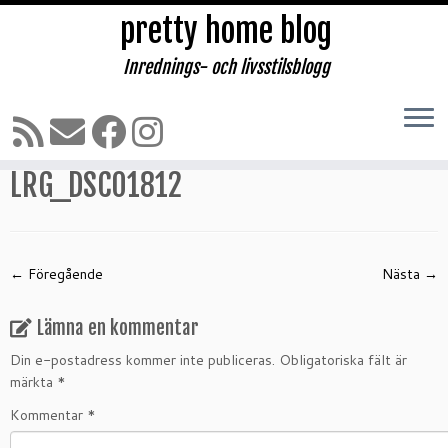
pretty home blog
Inrednings- och livsstilsblogg
Hoppa
till
Hem
»
Underbar lördag med sol!
»
LRG_DSC01812
innehåll
LRG_DSC01812
← Föregående
Nästa →
Lämna en kommentar
Din e-postadress kommer inte publiceras.
Obligatoriska fält är
märkta
*
Kommentar
*