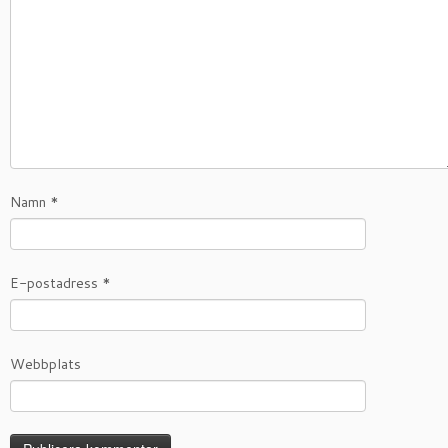
Namn
*
E-postadress
*
Webbplats