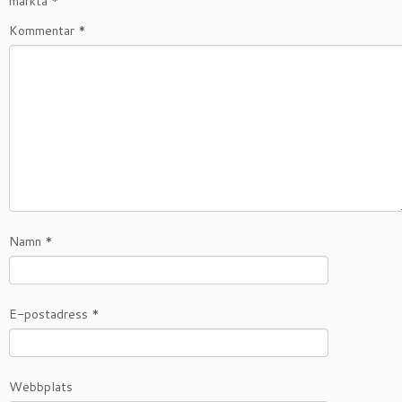
märkta
*
Kommentar
*
Namn
*
E-postadress
*
Webbplats