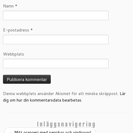
Namn
*
E-postadress
*
Webbplats
Denna webbplats använder Akismet för att minska skräppost.
Lär
dig om hur din kommentarsdata bearbetas
.
Inläggsnavigering
←
Mitt orangeri med persikor och vindruvor!